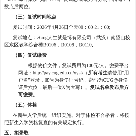
数点后两位。
（三）复试时间地点
复试时间：
2026年4月26日全天08：00-21：00
;
复试地点：z6mg人生就是博有限公司（武汉）南望山校
区东区教学综合楼B0106，B0108，B0110
。
（四）复试缴费
根据物价文件，复试费用为100元/人。缴费平台
网址：http://pay.cug.edu.cn/xysf/（
所有考生
请使用“用
户名”登录，账号为身份证号码，密码为CUG@身份
证后六位，最后一位X为大写）。
复试名单发布后方
可缴费。
（五）体检
在新生入学后统一组织实施。对于体检不合格者，将按
照新生入学资格复查的有关规定执行。
五、拟录取