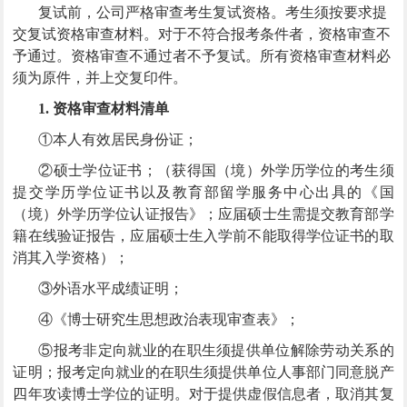
复试前，公司严格审查考生复试资格。考生须按要求提
交复试资格审查材料。对于不符合报考条件者，资格审查不
予通过。资格审查不通过者不予复试。所有资格审查材料必
须为原件，并上交复印件。
1. 资格审查材料清单
①本人有效居民身份证；
②硕士学位证书；（获得国（境）外学历学位的考生须
提交学历学位证书以及教育部留学服务中心出具的《国
（境）外学历学位认证报告》；应届硕士生需提交教育部学
籍在线验证报告，应届硕士生入学前不能取得学位证书的取
消其入学资格）；
③外语水平成绩证明；
④《博士研究生思想政治表现审查表》；
⑤报考非定向就业的在职生须提供单位解除劳动关系的
证明；报考定向就业的在职生须提供单位人事部门同意脱产
四年攻读博士学位的证明。对于提供虚假信息者，取消其复