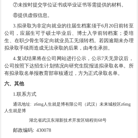
⑦未按时提交学位证书或毕业证书等需提供的材料。
⑧提供虚假信息。
3.拟录取为非定向就业的往届生档案须于6月20日前转至
公司，应届生可于硕士毕业后、博士入学前转档案；委培
生、在职少骨生等定向就业员工无须转档。若因逾期未办理
拟录取手续而造成无法录取的后果，由考生承担。
4.复试结果将在公司网站进行公示，公示7天无异议后，
公司按照下达招生计划情况向研究生院报送拟录取名单。所
有拟录取名单报教育部审核通过，方为正式录取名单。
六、其他
1.联系方式
通讯地址: z6mg人生就是博有限公司（武汉）未来城校区z6mg
人生就是博
湖北省武汉东湖新技术开发区锦程街68号
邮政编码:
430078