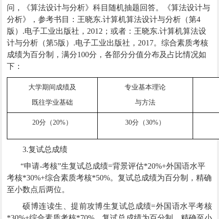
问，《算法设计与分析》科目随机抽题回答。《算法设计与
分析》，参考书目：王晓东.计算机算法设计与分析（第4
版）.电子工业出版社，2012；或者：王晓东.计算机算法设
计与分析（第5版）.电子工业出版社，2017。综合素质考核
成绩为百分制，满分100分，各部分分值分布及占比情况如
下：
大学期间成绩及
专业基本理论
既往学业基础
与方法
20分（20%）
30分（30%）
3.复试总成绩
“申请-考核”生复试总成绩=
背景评估*20%+外国语水平
考核*30%+综合素质考核*50%。复试总成绩为百分制，精确
至小数点后两位。
硕博连读生、提前攻博生复试总成绩=外国语水平考核
*30%+综合素质考核*70%。复试总成绩为百分制，精确至小