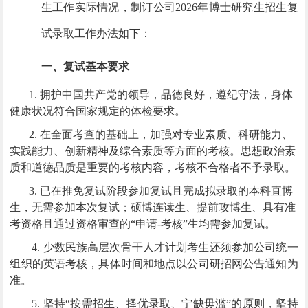
生工作实际情况，制订公司2026年博士研究生招生复
试录取工作办法如下：
一、复试基本要求
1.
拥护中国共产党的领导，品德良好，遵纪守法，身体
健康状况符合国家规定的体检要求。
2.
在全面考查的基础上，加强对专业素质、科研能力、
实践能力、创新精神及综合素质等方面的考核。思想政治素
质和道德品质是重要的考核内容，考核不合格者不予录取。
3.
已在推免复试阶段参加复试且完成拟录取的本科直博
生，无需参加本次复试；硕博连读生、提前攻博生、具有准
考资格且通过资格审查的“申请-考核”生均需参加复试。
4. 少数民族高层次骨干人才计划考生还须参加公司统一
组织的英语考核，具体时间和地点以公司研招网公告通知为
准。
5. 坚持“按需招生、择优录取、宁缺毋滥”的原则，坚持