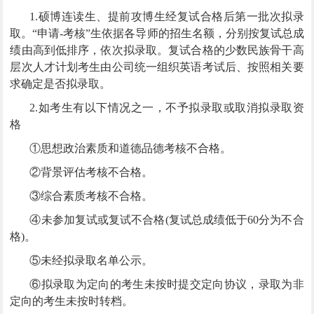
1.硕博连读生、提前攻博生经复试合格后第一批次拟录
取。“申请-考核”生依据各导师的招生名额，分别按复试总成
绩由高到低排序，依次拟录取。复试合格的少数民族骨干高
层次人才计划考生由公司统一组织英语考试后、按照相关要
求确定是否拟录取。
2.如考生有以下情况之一，不予拟录取或取消拟录取资
格
①思想政治素质和道德品德考核不合格。
②背景评估考核不合格。
③综合素质考核不合格。
④未参加复试或复试不合格(复试总成绩低于60分为不合
格)。
⑤未经拟录取名单公示。
⑥拟录取为定向的考生未按时提交定向协议，录取为非
定向的考生未按时转档。