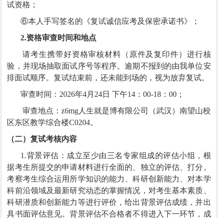
试资格；
⑥本人手写签名的《复试诚信应考及保密承诺书》；
2.资格审查时间和地点
请考生携带好资格审核材料（原件及复印件）进行核
验，并现场抽取面试序号等程序。逾期不报到的由我单位安
排面试顺序。复试结束前，还未能到场的，视为放弃复试。
审查时间：
2026年4月24日 下午14：00-18：00
；
审查地点：z6mg人生就是博有限公司（武汉）南望山校
区东区
教学
综合楼C0204。
（二）复试考核内容
1.背景评估：成立至少由三名专家组成的评估小组，根
据考生所提交的申请材料进行全面的、独立的评估、打分。
考察考生综合运用所学知识的能力、科研创新能力、对本学
科前沿领域及最新研究动态的掌握情况，对考生基本素质、
科研潜质和创新能力等进行评价，给出背景评估成绩，并出
具书面评估意见。背景评估不合格者不得进入下一环节，成